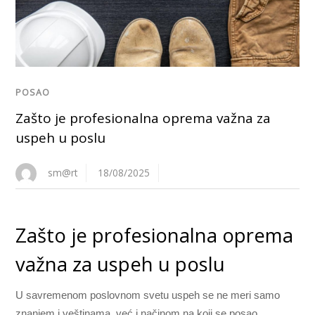
POSAO
Zašto je profesionalna oprema važna za
uspeh u poslu
sm@rt
18/08/2025
Zašto je profesionalna oprema
važna za uspeh u poslu
U savremenom poslovnom svetu uspeh se ne meri samo
znanjem i veštinama, već i načinom na koji se posao