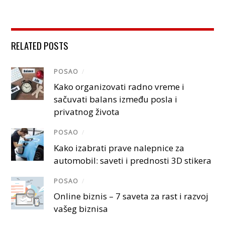
RELATED POSTS
POSAO
/
Kako organizovati radno vreme i
sačuvati balans između posla i
privatnog života
POSAO
/
Kako izabrati prave nalepnice za
automobil: saveti i prednosti 3D stikera
POSAO
/
Online biznis – 7 saveta za rast i razvoj
vašeg biznisa