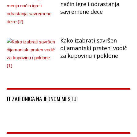
način igre i odrastanja
savremene dece
Kako izabrati savršen
dijamantski prsten: vodič
za kupovinu i poklone
IT ZAJEDNICA NA JEDNOM MESTU!