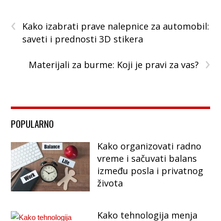
‹
Kako izabrati prave nalepnice za automobil:
saveti i prednosti 3D stikera
›
Materijali za burme: Koji je pravi za vas?
POPULARNO
Kako organizovati radno
vreme i sačuvati balans
između posla i privatnog
života
Kako tehnologija menja