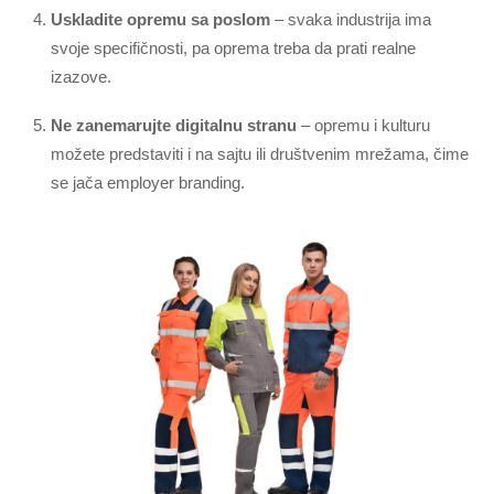
Uskladite opremu sa poslom
– svaka industrija ima
svoje specifičnosti, pa oprema treba da prati realne
izazove.
Ne zanemarujte digitalnu stranu
– opremu i kulturu
možete predstaviti i na sajtu ili društvenim mrežama, čime
se jača employer branding.