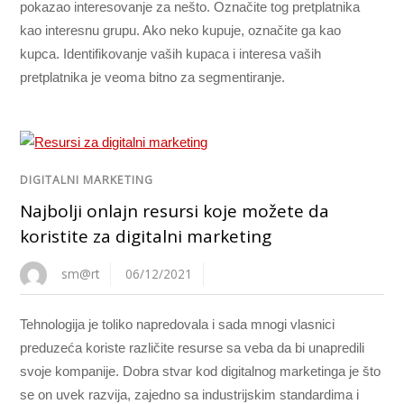
pokazao interesovanje za nešto. Označite tog pretplatnika
kao interesnu grupu. Ako neko kupuje, označite ga kao
kupca. Identifikovanje vaših kupaca i interesa vaših
pretplatnika je veoma bitno za segmentiranje.
DIGITALNI MARKETING
Najbolji onlajn resursi koje možete da
koristite za digitalni marketing
sm@rt
06/12/2021
Tehnologija je toliko napredovala i sada mnogi vlasnici
preduzeća koriste različite resurse sa veba da bi unapredili
svoje kompanije. Dobra stvar kod digitalnog marketinga je što
se on uvek razvija, zajedno sa industrijskim standardima i