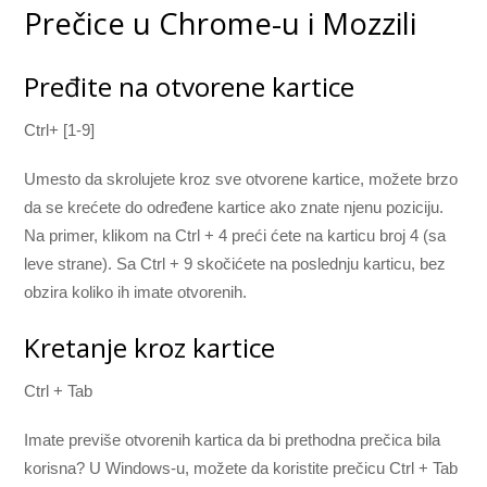
Prečice u Chrome-u i Mozzili
Pređite na otvorene kartice
Ctrl+ [1-9]
Umesto da skrolujete kroz sve otvorene kartice, možete brzo
da se krećete do određene kartice ako znate njenu poziciju.
Na primer, klikom na Ctrl + 4 preći ćete na karticu broj 4 (sa
leve strane). Sa Ctrl + 9 skočićete na poslednju karticu, bez
obzira koliko ih imate otvorenih.
Kretanje kroz kartice
Ctrl + Tab
Imate previše otvorenih kartica da bi prethodna prečica bila
korisna? U Windows-u, možete da koristite prečicu Ctrl + Tab