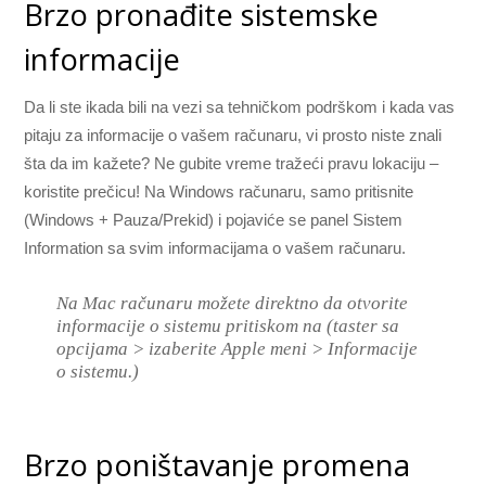
Brzo pronađite sistemske
informacije
Da li ste ikada bili na vezi sa tehničkom podrškom i kada vas
pitaju za informacije o vašem računaru, vi prosto niste znali
šta da im kažete? Ne gubite vreme tražeći pravu lokaciju –
koristite prečicu! Na Windows računaru, samo pritisnite
(Windows + Pauza/Prekid) i pojaviće se panel Sistem
Information sa svim informacijama o vašem računaru.
Na Mac računaru možete direktno da otvorite
informacije o sistemu pritiskom na (taster sa
opcijama > izaberite Apple meni > Informacije
o sistemu.)
Brzo poništavanje promena