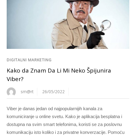
DIGITALNI MARKETING
Kako da Znam Da Li Mi Neko Špijunira
Viber?
sm@rt
26/05/2022
Viber je danas jedan od najpopularnijih kanala za
komuniciranje u online svetu. Kako je aplikacija besplatna i
dostupna na svim smart telefonima, koristi se za poslovnu
komunikaciju isto koliko i za privatne konverzacije. Pomoću