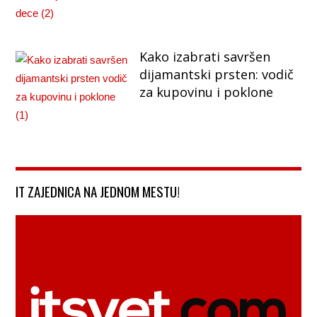
Kako izabrati savršen
dijamantski prsten: vodič
za kupovinu i poklone
IT ZAJEDNICA NA JEDNOM MESTU!