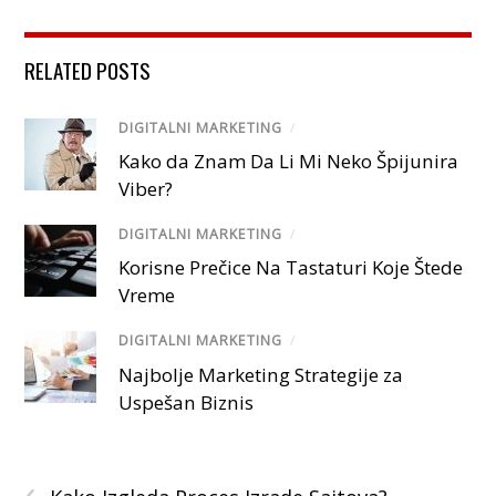
RELATED POSTS
DIGITALNI MARKETING
/
Kako da Znam Da Li Mi Neko Špijunira
Viber?
DIGITALNI MARKETING
/
Korisne Prečice Na Tastaturi Koje Štede
Vreme
DIGITALNI MARKETING
/
Najbolje Marketing Strategije za
Uspešan Biznis
‹